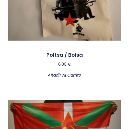
Poltsa / Bolsa
6,00
€
Añadir Al Carrito