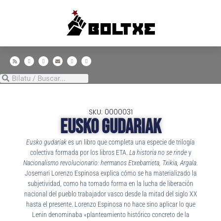
SKU: 0000031
Eusko Gudariak
Eusko gudariak
es un libro que completa una especie de trilogía
colectiva formada por los libros ETA.
La historia no se rinde
y
Nacionalismo revolucionario: hermanos Etxebarrieta, Txikia, Argala
.
Josemari Lorenzo Espinosa explica cómo se ha materializado la
subjetividad, como ha tomado forma en la lucha de liberación
nacional del pueblo trabajador vasco desde la mitad del siglo XX
hasta el presente. Lorenzo Espinosa no hace sino aplicar lo que
Lenin denominaba «planteamiento histórico concreto de la