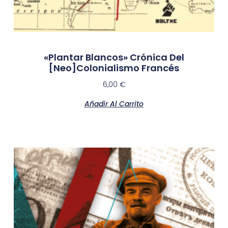
«Plantar Blancos» Crónica Del
[neo]colonialismo Francés
6,00
€
Añadir Al Carrito