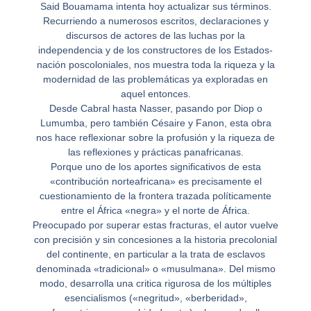
Said Bouamama intenta hoy actualizar sus términos.
Recurriendo a numerosos escritos, declaraciones y
discursos de actores de las luchas por la
independencia y de los constructores de los Estados-
nación poscoloniales, nos muestra toda la riqueza y la
modernidad de las problemáticas ya exploradas en
aquel entonces.
Desde Cabral hasta Nasser, pasando por Diop o
Lumumba, pero también Césaire y Fanon, esta obra
nos hace reflexionar sobre la profusión y la riqueza de
las reflexiones y prácticas panafricanas.
Porque uno de los aportes significativos de esta
«contribución norteafricana» es precisamente el
cuestionamiento de la frontera trazada políticamente
entre el África «negra» y el norte de África.
Preocupado por superar estas fracturas, el autor vuelve
con precisión y sin concesiones a la historia precolonial
del continente, en particular a la trata de esclavos
denominada «tradicional» o «musulmana». Del mismo
modo, desarrolla una critica rigurosa de los múltiples
esencialismos («negritud», «berberidad»,