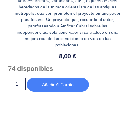
«afrocentrismo», «arabidad», etc.), algunos de ellos
heredados de la mirada orientalista de las antiguas
metrópolis, que comprometen el proyecto emancipador
panafricano. Un proyecto que, recuerda el autor,
parafraseando a Amflcar Cabral sobre las
independencias, solo tiene valor si se traduce en una
mejora real de las condiciones de vida de las
poblaciones.
8,00
€
74 disponibles
Añadir Al Carrito