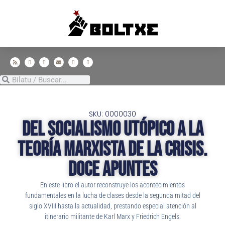
SKU: 0000030
Del socialismo utópico a la
teoría marxista de la crisis.
Doce apuntes
En este libro el autor reconstruye los acontecimientos
fundamentales en la lucha de clases desde la segunda mitad del
siglo XVIII hasta la actualidad, prestando especial atención al
itinerario militante de Karl Marx y Friedrich Engels.