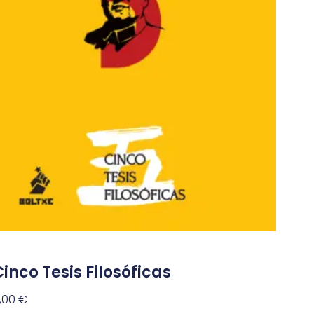
inco Tesis Filosóficas
,00
€