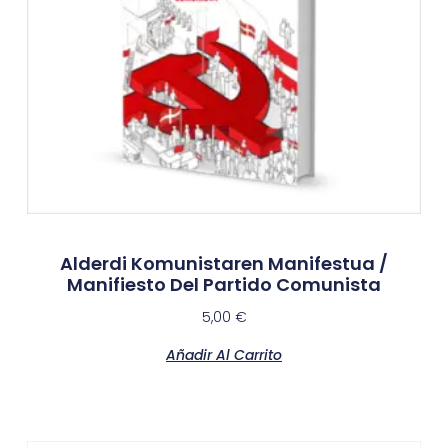
Alderdi Komunistaren Manifestua /
Manifiesto Del Partido Comunista
5,00
€
Añadir Al Carrito